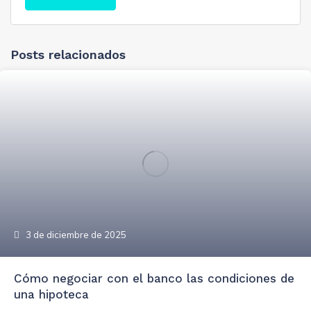
Posts relacionados
3 de diciembre de 2025
Cómo negociar con el banco las condiciones de
una hipoteca