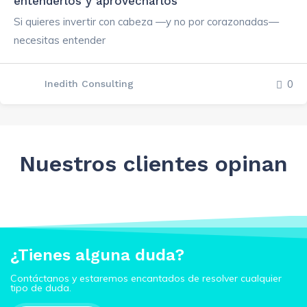
entenderlos y aprovecharlos
Si quieres invertir con cabeza —y no por corazonadas—
necesitas entender
0
Inedith Consulting
Nuestros clientes opinan
¿Tienes alguna duda?
Contáctanos y estaremos encantados de resolver cualquier
tipo de duda.