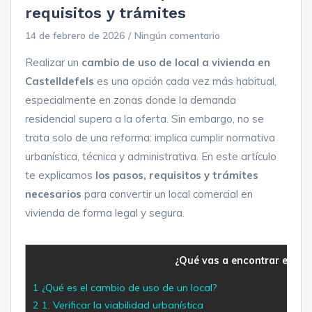
requisitos y trámites
14 de febrero de 2026
/
Ningún comentario
Realizar un
cambio de uso de local a vivienda en
Castelldefels
es una opción cada vez más habitual,
especialmente en zonas donde la demanda
residencial supera a la oferta. Sin embargo, no se
trata solo de una reforma: implica cumplir normativa
urbanística, técnica y administrativa. En este artículo
te explicamos
los pasos, requisitos y trámites
necesarios
para convertir un local comercial en
vivienda de forma legal y segura.
¿Qué vas a encontrar en est
1
¿Qué es el cambio de uso de un local?
2
1. Verificar la viabilidad urbanística