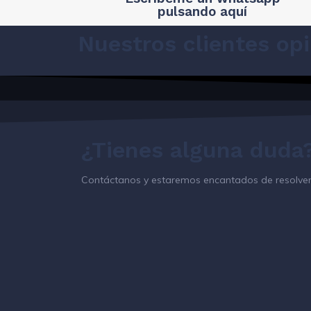
pulsando aquí
Nuestros clientes op
¿Tienes alguna duda
Contáctanos y estaremos encantados de resolver 