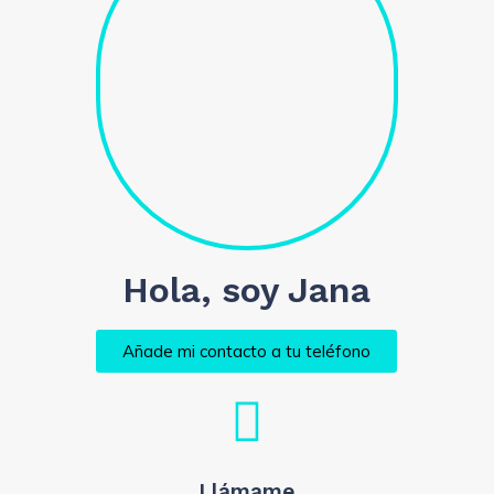
Hola, soy Jana
Añade mi contacto a tu teléfono
Llámame